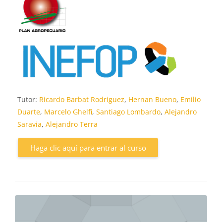
Tutor:
Ricardo Barbat Rodriguez
,
Hernan Bueno
,
Emilio
Duarte
,
Marcelo Ghelfi
,
Santiago Lombardo
,
Alejandro
Saravia
,
Alejandro Terra
Haga clic aquí para entrar al curso