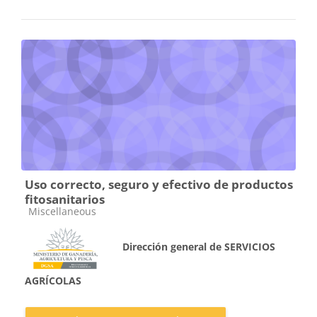
Uso correcto, seguro y efectivo de productos
fitosanitarios
Categoría de cursos
Miscellaneous
Dirección general de SERVICIOS
AGRÍCOLAS