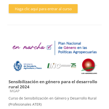
Haga clic aquí para entrar al curso
Sensibilización en género para el desarrollo
rural 2024
Categoría de cursos
MGAP
Curso de Sensibilización en Género y Desarrollo Rural
(Profesionales ATER)