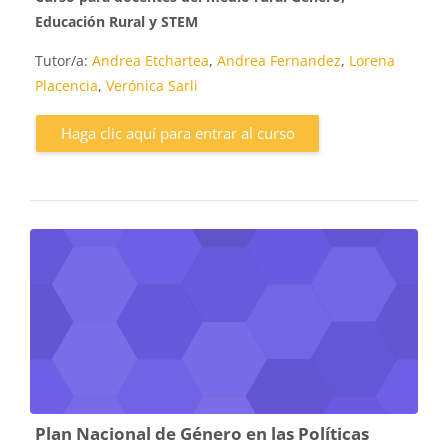
Educación Rural y STEM
Tutor/a:
Andrea Etchartea
,
Andrea Fernandez
,
Lorena
Placencia
,
Verónica Sarli
Haga clic aquí para entrar al curso
Plan Nacional de Género en las Políticas