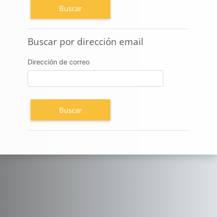
Buscar por dirección email
Buscar por dirección email
Dirección de correo