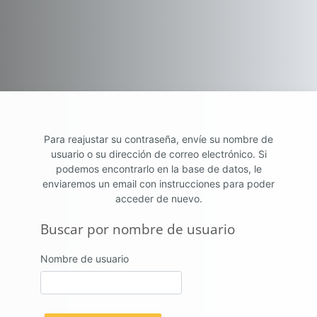
Salta al contenido principal
Para reajustar su contraseña, envíe su nombre de
usuario o su dirección de correo electrónico. Si
podemos encontrarlo en la base de datos, le
enviaremos un email con instrucciones para poder
acceder de nuevo.
Buscar por nombre de usuario
Buscar por nombre de usuario
Nombre de usuario